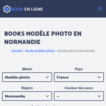
Passer
au
contenu
BOOKS MODÈLE PHOTO EN
NORMANDIE
Accueil
»
Book modèle photo
»
Modèle photo Normandie
Métier
Pays
Région
Couleur des yeux