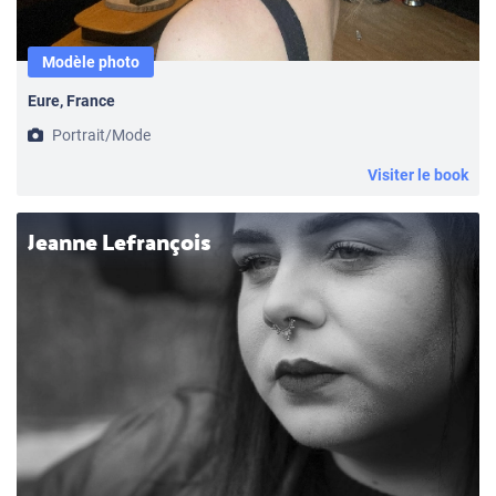
Modèle photo
Eure, France
Portrait/Mode
Visiter le book
Jeanne Lefrançois