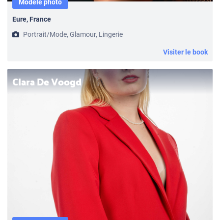
Modèle photo
Eure, France
Portrait/Mode, Glamour, Lingerie
Visiter le book
Clara De Voogd