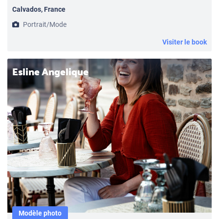
Calvados, France
Portrait/Mode
Visiter le book
Esline Angelique
Modèle photo