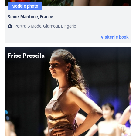
Modèle photo
Seine-Maritime, France
Portrait/Mode, Glamour, Lingerie
Visiter le book
Frise Prescila