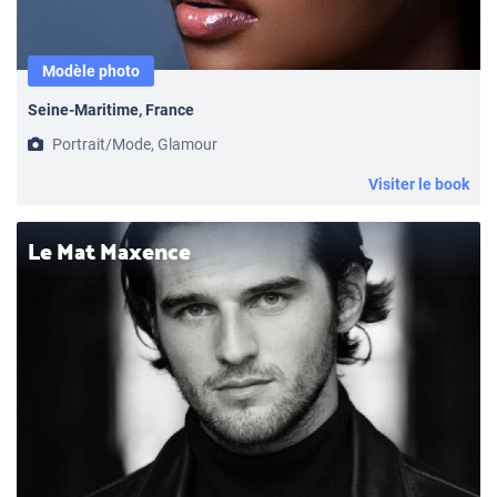
Modèle photo
Seine-Maritime, France
Portrait/Mode, Glamour
Visiter le book
Le Mat Maxence