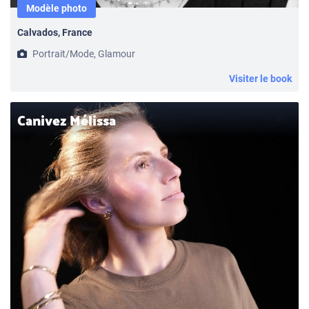
Modèle photo
Calvados, France
Portrait/Mode, Glamour
Visiter le book
Canivez Mélissa