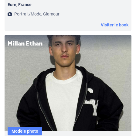
Eure, France
Portrait/Mode, Glamour
Visiter le book
Millan Ethan
Modèle photo