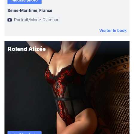
Modèle photo
Seine-Maritime, France
Portrait/Mode, Glamour
Visiter le book
Roland Alizée