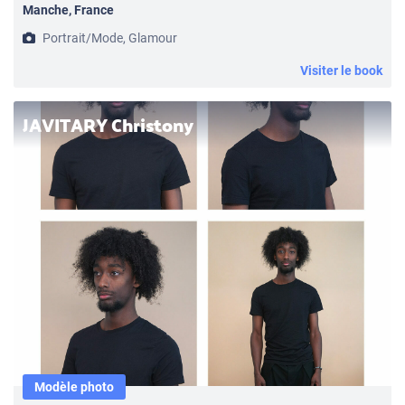
Manche, France
Portrait/Mode, Glamour
Visiter le book
JAVITARY Christony
Modèle photo