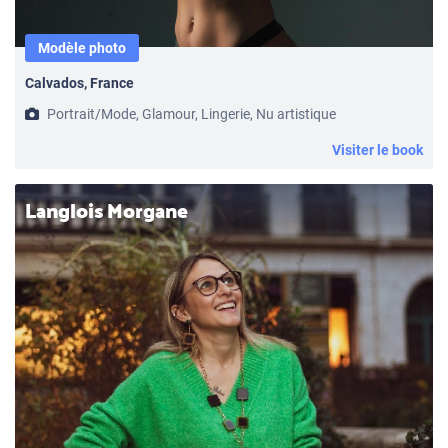
Modèle photo
Calvados, France
Portrait/Mode, Glamour, Lingerie, Nu artistique
Visiter le book
Langlois Morgane