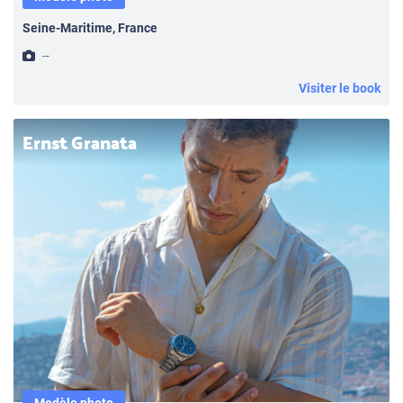
Seine-Maritime, France
--
Visiter le book
Ernst Granata