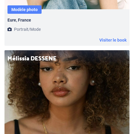
Modèle photo
Eure, France
Portrait/Mode
Visiter le book
Mélissia DESSENE