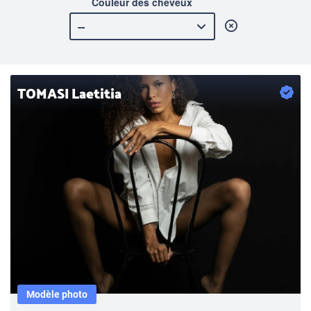
Couleur des cheveux
TOMASI Laetitia
Modèle photo