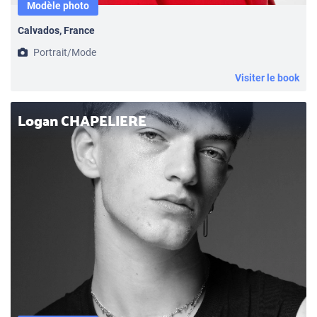
Modèle photo
Calvados, France
Portrait/Mode
Visiter le book
Logan CHAPELIERE