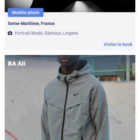
Modèle photo
Seine-Maritime, France
Portrait/Mode, Glamour, Lingerie
Visiter le book
BA Ali