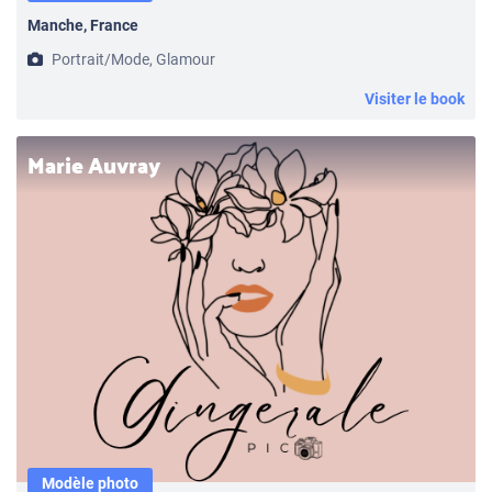
Manche, France
Portrait/Mode, Glamour
Visiter le book
Marie Auvray
Modèle photo