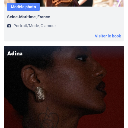
Modèle photo
Seine-Maritime, France
Portrait/Mode, Glamour
Visiter le book
Adina