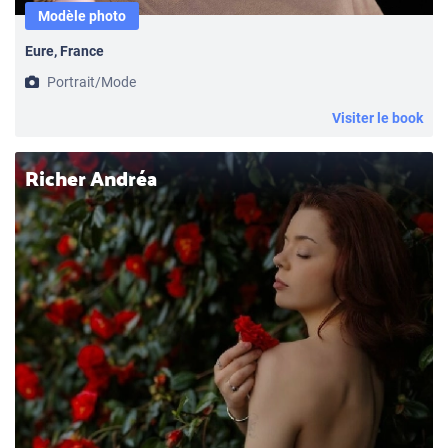
Modèle photo
Eure, France
Portrait/Mode
Visiter le book
Richer Andréa