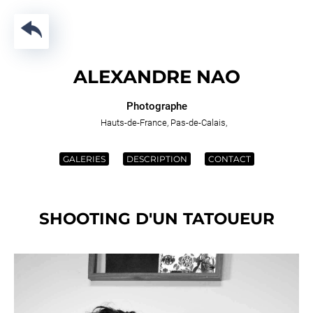
Passer
au
contenu
ALEXANDRE NAO
Photographe
Hauts-de-France
Pas-de-Calais
GALERIES
DESCRIPTION
CONTACT
SHOOTING D'UN TATOUEUR