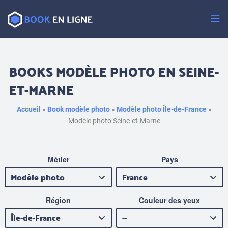
Passer
au
contenu
BOOKS MODÈLE PHOTO EN SEINE-
ET-MARNE
Accueil
»
Book modèle photo
»
Modèle photo Île-de-France
»
Modèle photo Seine-et-Marne
Métier
Pays
Région
Couleur des yeux