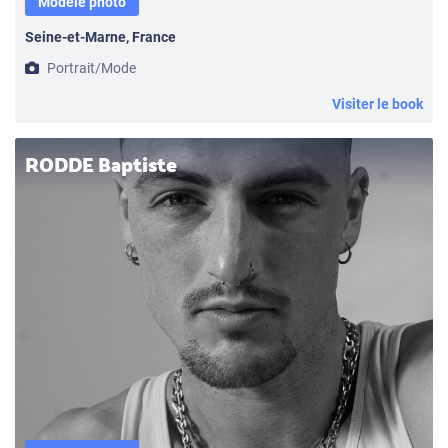
Modèle photo
Seine-et-Marne, France
Portrait/Mode
Visiter le book
RODDE Baptiste