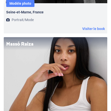
Modèle photo
Seine-et-Marne, France
Portrait/Mode
Visiter le book
Massó Raiza