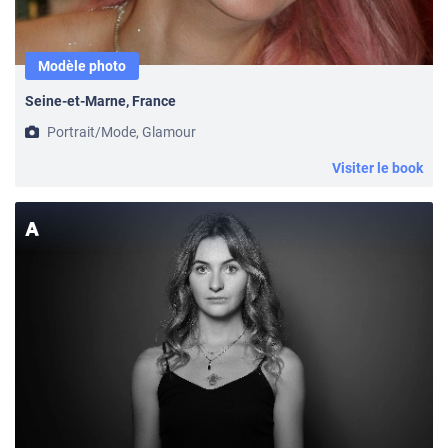
Modèle photo
Seine-et-Marne, France
Portrait/Mode, Glamour
Visiter le book
A