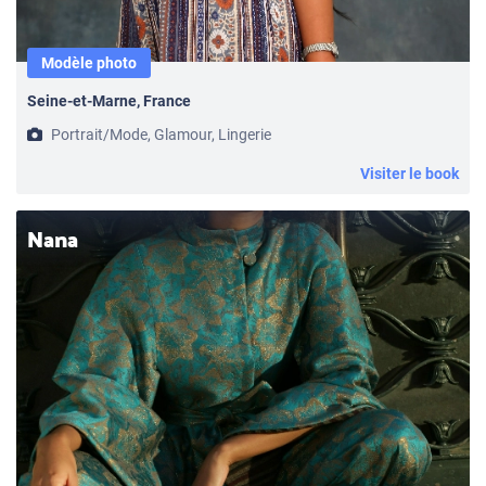
Modèle photo
Seine-et-Marne, France
Portrait/Mode, Glamour, Lingerie
Visiter le book
Nana