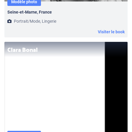
Modèle photo
Seine-et-Marne, France
Portrait/Mode, Lingerie
Visiter le book
Clara Bonal