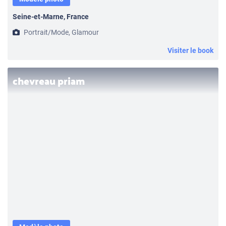
Seine-et-Marne, France
Portrait/Mode, Glamour
Visiter le book
chevreau priam