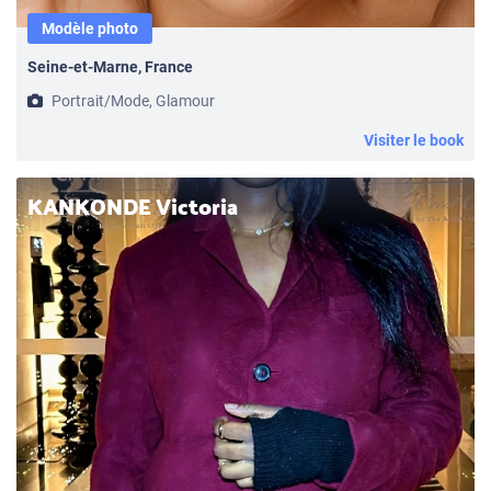
Modèle photo
Seine-et-Marne, France
Portrait/Mode, Glamour
Visiter le book
KANKONDE Victoria