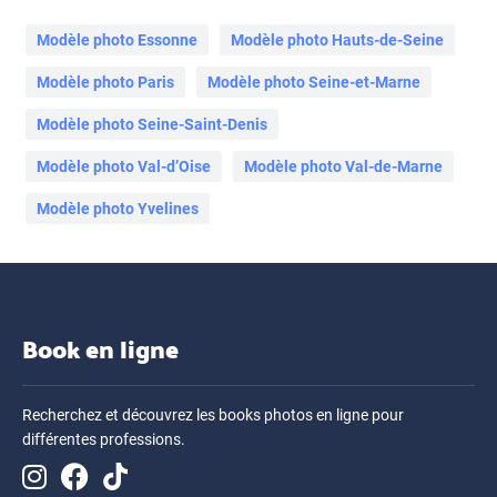
Modèle photo Essonne
Modèle photo Hauts-de-Seine
Modèle photo Paris
Modèle photo Seine-et-Marne
Modèle photo Seine-Saint-Denis
Modèle photo Val-d’Oise
Modèle photo Val-de-Marne
Modèle photo Yvelines
Book en ligne
Recherchez et découvrez les books photos en ligne pour
différentes professions.