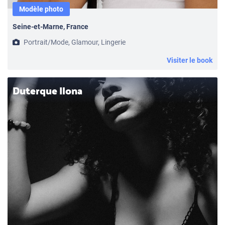
Modèle photo
Seine-et-Marne, France
Portrait/Mode, Glamour, Lingerie
Visiter le book
Duterque Ilona