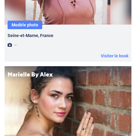
Modèle photo
Seine-et-Marne, France
--
Visiter le book
Marielle By Alex