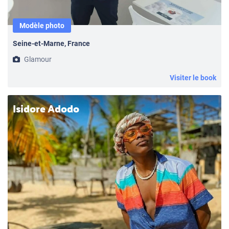
Modèle photo
Seine-et-Marne, France
Glamour
Visiter le book
Isidore Adodo