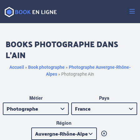
Passer
au
contenu
BOOKS PHOTOGRAPHE DANS
L’AIN
Accueil
»
Book photographe
»
Photographe Auvergne-Rhône-
Alpes
»
Photographe Ain
Métier
Pays
Région