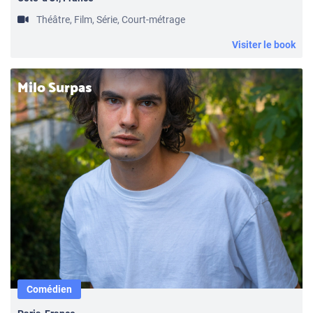
Théâtre, Film, Série, Court-métrage
Visiter le book
Milo Surpas
Comédien