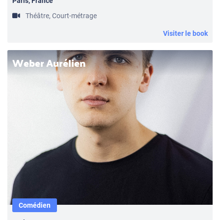
Paris, France
Théâtre, Court-métrage
Visiter le book
Weber Aurélien
Comédien