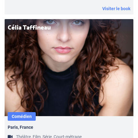
Visiter le book
Célia Taffineau
Comédien
Paris, France
Théâtre, Film, Série, Court-métrage