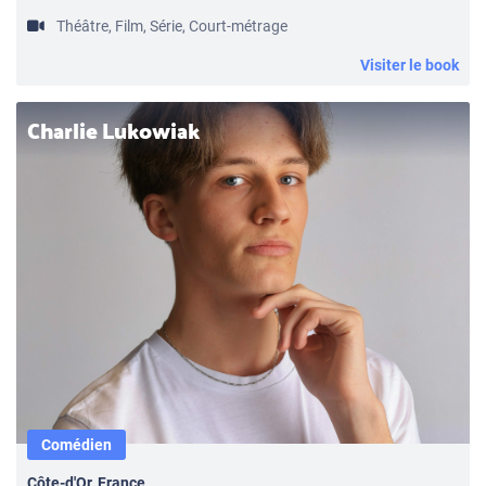
Théâtre, Film, Série, Court-métrage
Visiter le book
Charlie Lukowiak
Comédien
Côte-d'Or, France