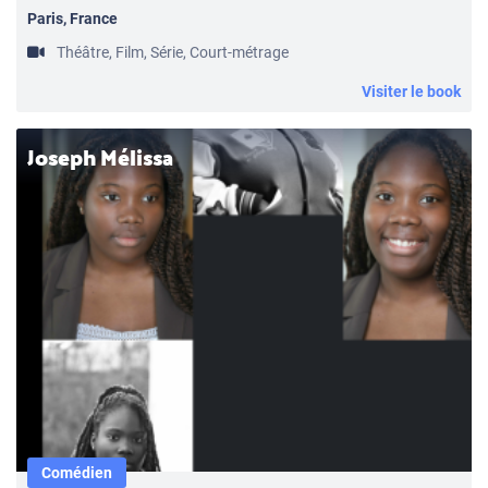
Paris, France
Théâtre, Film, Série, Court-métrage
Visiter le book
Joseph Mélissa
Comédien