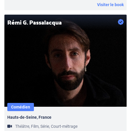
Visiter le book
Rémi G. Passalacqua
Comédien
Hauts-de-Seine, France
Théâtre, Film, Série, Court-métrage