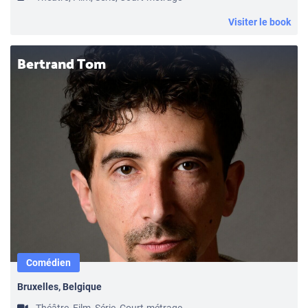
Visiter le book
Bertrand Tom
Comédien
Bruxelles, Belgique