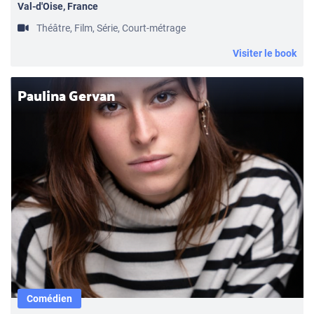
Val-d'Oise, France
Théâtre, Film, Série, Court-métrage
Visiter le book
Paulina Gervan
Comédien