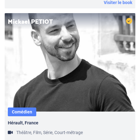
Visiter le book
Mickael PETIOT
Comédien
Hérault, France
Théâtre, Film, Série, Court-métrage