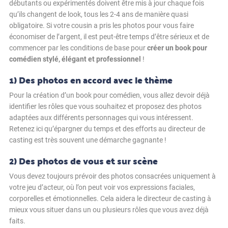
débutants ou expérimentés doivent être mis à jour chaque fois
qu’ils changent de look, tous les 2-4 ans de manière quasi
obligatoire. Si votre cousin a pris les photos pour vous faire
économiser de l’argent, il est peut-être temps d’être sérieux et de
commencer par les conditions de base pour
créer un book pour
comédien stylé, élégant et professionnel
!
1) Des photos en accord avec le thème
Pour la création d’un book pour comédien, vous allez devoir déjà
identifier les rôles que vous souhaitez et proposez des photos
adaptées aux différents personnages qui vous intéressent.
Retenez ici qu’épargner du temps et des efforts au directeur de
casting est très souvent une démarche gagnante !
2) Des photos de vous et sur scène
Vous devez toujours prévoir des photos consacrées uniquement à
votre jeu d’acteur, où l’on peut voir vos expressions faciales,
corporelles et émotionnelles. Cela aidera le directeur de casting à
mieux vous situer dans un ou plusieurs rôles que vous avez déjà
faits.