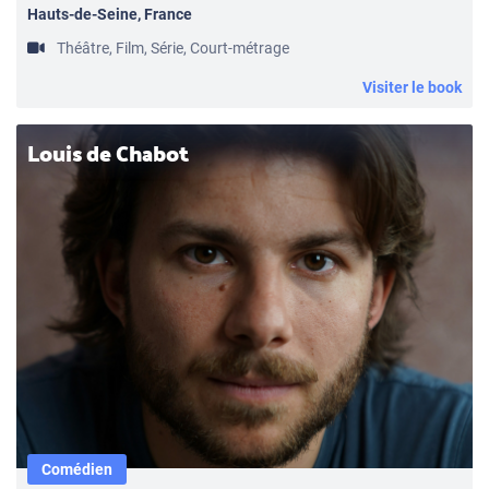
Hauts-de-Seine, France
Théâtre, Film, Série, Court-métrage
Visiter le book
Louis de Chabot
Comédien