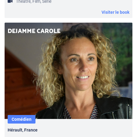
Théâtre, Film, Série
Visiter le book
DEJAMME CAROLE
Comédien
Hérault, France