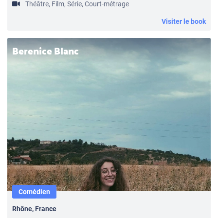
Théâtre, Film, Série, Court-métrage
Visiter le book
Berenice Blanc
Comédien
Rhône, France