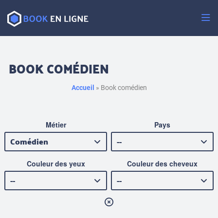
Passer
au
contenu
BOOK COMÉDIEN
Accueil
»
Book comédien
Métier
Pays
Couleur des yeux
Couleur des cheveux