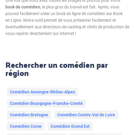
Une fois que vous avez toutes les images et photos pour votre
book de comédien
, le plus gros du travail est fait. Après, vous
pouvez facilement créer un book en ligne de comédien sur Book
en Ligne. Notre outil permet de vous présenter facilement et
éventuellement aux directeurs de casting et chefs de production de
vous repérer directement sur internet !
Rechercher un comédien par
région
Comédien Auvergne-Rhône-Alpes
Comédien Bourgogne-Franche-Comté
Comédien Bretagne
Comédien Centre-Val de Loire
Comédien Corse
Comédien Grand Est