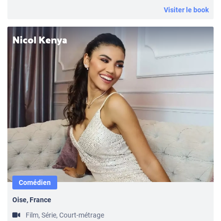
Visiter le book
Nicol Kenya
Comédien
Oise, France
Film, Série, Court-métrage