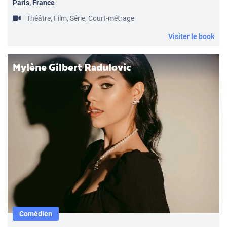
Paris, France
Théâtre, Film, Série, Court-métrage
Visiter le book
Mylène Gilbert Radulovic
Comédien